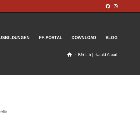
USBILDUNGEN
FF-PORTAL
DOWNLOAD
BLOG
>
KG L 5 | Harald Albert
elle