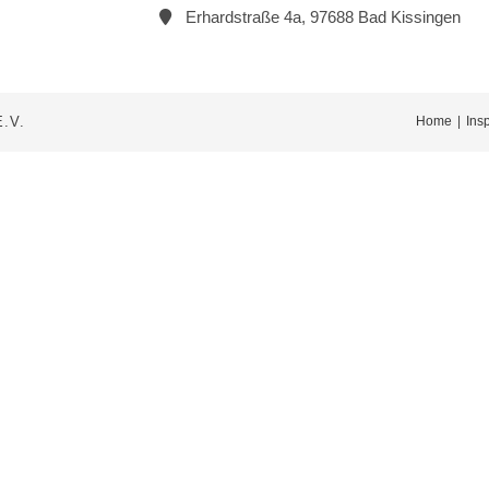
Erhardstraße 4a, 97688 Bad Kissingen
.V.
Home
Ins